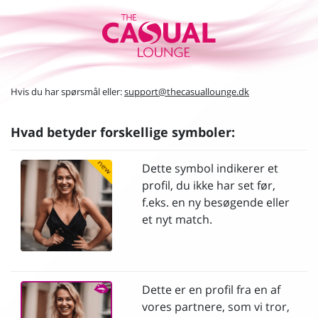
Hvis du har spørsmål eller:
support@thecasuallounge.dk
Hvad betyder forskellige symboler:
Dette symbol indikerer et
profil, du ikke har set før,
f.eks. en ny besøgende eller
et nyt match.
Dette er en profil fra en af
vores partnere, som vi tror,