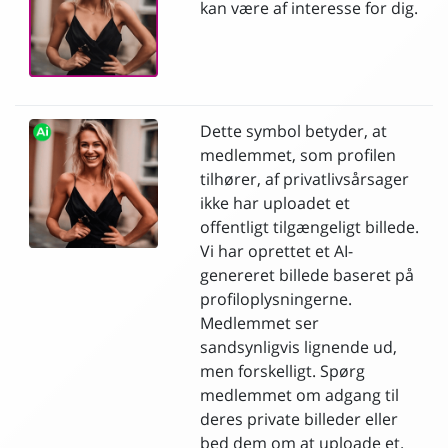
kan være af interesse for dig.
Dette symbol betyder, at
medlemmet, som profilen
tilhører, af privatlivsårsager
ikke har uploadet et
offentligt tilgængeligt billede.
Vi har oprettet et AI-
genereret billede baseret på
profiloplysningerne.
Medlemmet ser
sandsynligvis lignende ud,
men forskelligt. Spørg
medlemmet om adgang til
deres private billeder eller
bed dem om at uploade et.